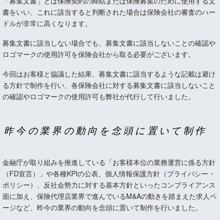
「募集文書」とは保険契約の締結または保険募集のために使用する文
書をいい、これに該当すると判断された場合は保険会社の審査のハー
ドルが非常に高くなります。
募集文書に該当しない場合でも、募集文書に該当しないことの確認や
ロゴマークの使用許可を保険会社から取る必要がございます。
今回はお客様と協議した結果、募集文書に該当するような記載は避け
る方針で制作を行い、各保険会社に対する募集文書に該当しないこと
の確認やロゴマークの使用許可も弊社が代行して行いました。
昨今の業界の動向を念頭に置いて制作
金融庁が取り組みを推進している「お客様本位の業務運営に係る方針
（FD宣言）」や各種KPIの公表、個人情報保護方針（プライバシー・
ポリシー）、反社会勢力に対する基本方針といったコンプライアンス
面に加え、保険代理店業界で進んでいるM&Aの動きを踏まえた求人ペ
ージなど、昨今の業界の動向を念頭に置いて制作を行いました。