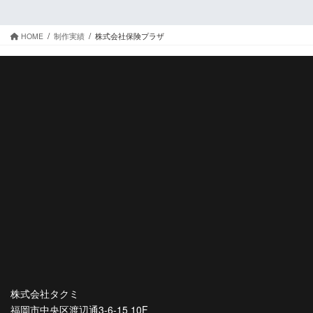
HOME
制作実績
株式会社保険プラザ
株式会社タクミ
福岡市中央区渡辺通3-6-15 10F