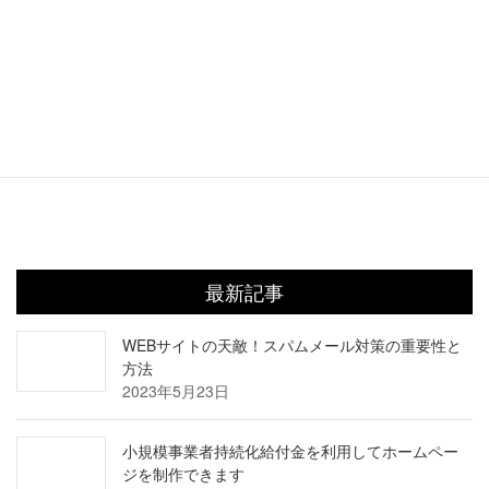
最新記事
WEBサイトの天敵！スパムメール対策の重要性と
方法
2023年5月23日
小規模事業者持続化給付金を利用してホームペー
ジを制作できます